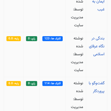
ایمان به
شده
غیب
توسط:
مدیریت
سایت
بندگی در
نوشته
کلیک ها: 123
رای: 0
رتبه: 0.0
نگاه عرفای
شده
اسلامی
توسط:
مدیریت
سایت
گفت‌وگو با
نوشته
کلیک ها: 114
رای: 0
رتبه: 0.0
پروردگار
شده
توسط:
مدیریت