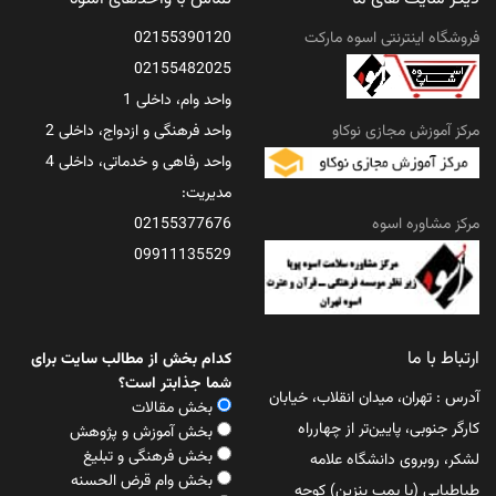
فروشگاه اینترنتی اسوه مارکت
02155390120
02155482025
واحد وام، داخلی 1
مرکز آموزش مجازی نوکاو
واحد فرهنگی و ازدواج، داخلی 2
واحد رفاهی و خدماتی، داخلی 4
مدیریت:
مرکز مشاوره اسوه
02155377676
09911135529
ارتباط با ما
کدام بخش از مطالب سایت برای
شما جذابتر است؟
آدرس : تهران، میدان انقلاب، خیابان
بخش مقالات
کارگر جنوبی، پایین‌تر از چهارراه
بخش آموزش و پژوهش
بخش فرهنگی و تبلیغ
لشکر، روبروی دانشگاه علامه
بخش وام قرض الحسنه
طباطبایی (یا پمپ بنزین) کوچه