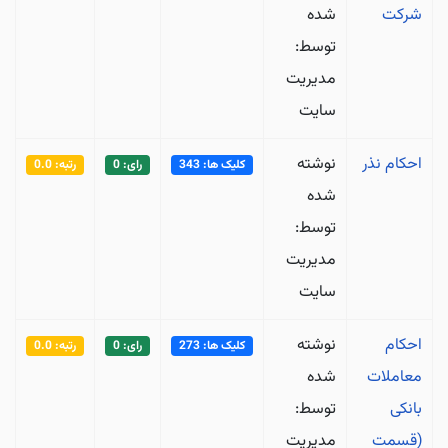
شرکت
شده
توسط:
مدیریت
سایت
احکام نذر
نوشته
کلیک ها: 343
رای: 0
رتبه: 0.0
شده
توسط:
مدیریت
سایت
احکام
نوشته
کلیک ها: 273
رای: 0
رتبه: 0.0
معاملات
شده
بانکی
توسط:
(قسمت
مدیریت