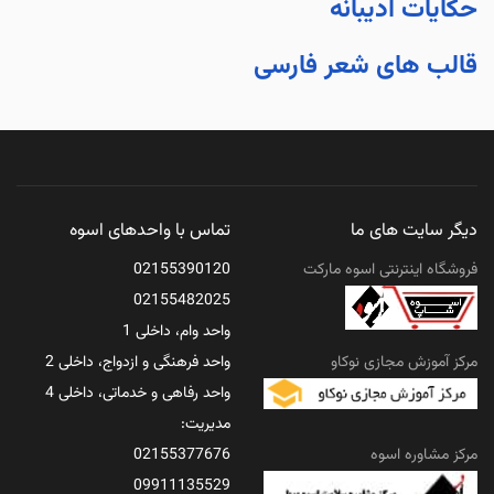
حکایات ادیبانه
قالب های شعر فارسی
دیگر سایت های ما
تماس با واحدهای اسوه
فروشگاه اینترنتی اسوه مارکت
02155390120
02155482025
واحد وام، داخلی 1
مرکز آموزش مجازی نوکاو
واحد فرهنگی و ازدواج، داخلی 2
واحد رفاهی و خدماتی، داخلی 4
مدیریت:
مرکز مشاوره اسوه
02155377676
09911135529