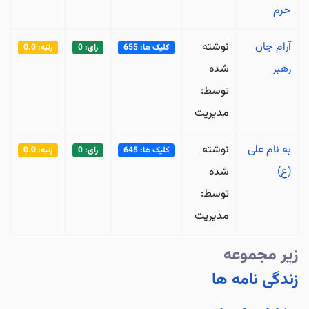
حرم
آرام جان
نوشته
کلیک ها: 655
رای: 0
رتبه: 0.0
رهبر
شده
توسط:
مدیریت
به نام علی
نوشته
کلیک ها: 645
رای: 0
رتبه: 0.0
(ع)
شده
توسط:
مدیریت
زیر مجموعه
زندگی نامه ها