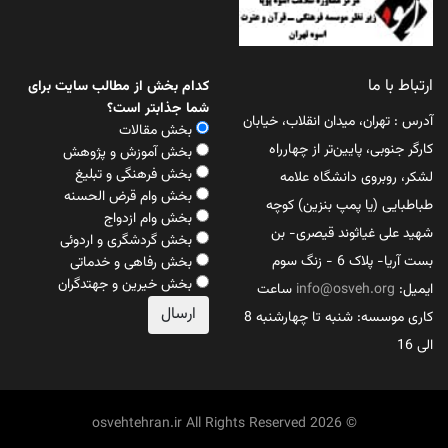
ارتباط با ما
کدام بخش از مطالب سایت برای
شما جذابتر است؟
آدرس : تهران، میدان انقلاب، خیابان
بخش مقالات
کارگر جنوبی، پایین‌تر از چهارراه
بخش آموزش و پژوهش
بخش فرهنگی و تبلیغ
لشکر، روبروی دانشگاه علامه
بخش وام قرض الحسنه
طباطبایی (یا پمپ بنزین) کوچه
بخش وام ازدواج
شهید علی غیاثوند قیصری- بن
بخش گردشگری و اردوئی
بست آریا- پلاک 6 - زنگ سوم
بخش رفاهی و خدماتی
بخش خیرین و جهتدگران
ایمیل:
info@osveh.org
ساعت
کاری موسسه: شنبه تا چهارشنبه 8
الی 16
© 2026 osvehtehran.ir All Rights Reserved