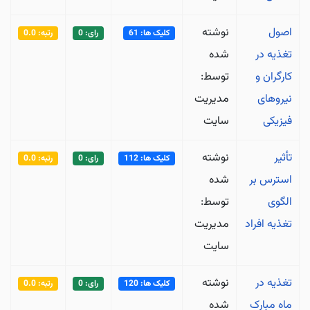
اصول
نوشته
کلیک ها: 61
رای: 0
رتبه: 0.0
تغذیه در
شده
کارگران و
توسط:
نیروهای
مدیریت
فیزیکی
سایت
تأثیر
نوشته
کلیک ها: 112
رای: 0
رتبه: 0.0
استرس بر
شده
الگوی
توسط:
تغذیه افراد
مدیریت
سایت
تغذیه در
نوشته
کلیک ها: 120
رای: 0
رتبه: 0.0
ماه مبارک
شده