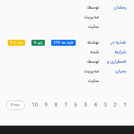
رمضان
توسط:
مدیریت
سایت
تغذیه در
نوشته
کلیک ها: 279
رای: 0
رتبه: 0.0
شرایط
شده
اضطراری و
توسط:
بحران
مدیریت
سایت
10
9
8
7
6
5
4
3
2
1
Prev