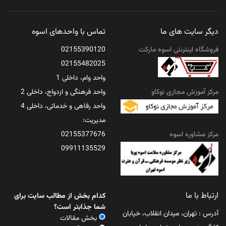
دیگر سایت های ما
تماس با واحدهای اسوه
فروشگاه اینترنتی اسوه مارکت
02155390120
02155482025
واحد وام، داخلی 1
مرکز آموزش مجازی نوکاو
واحد فرهنگی و ازدواج، داخلی 2
واحد رفاهی و خدماتی، داخلی 4
مدیریت:
مرکز مشاوره اسوه
02155377676
09911135529
ارتباط با ما
کدام بخش از مطالب سایت برای
شما جذابتر است؟
آدرس : تهران، میدان انقلاب، خیابان
بخش مقالات