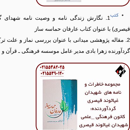
کتب
1. نگارش زندگی نامه و وصیت نامه شهدای گر
قیصری) با عنوان کتاب عارفان حماسه ساز
2. مقاله پژوهشی میدانی با عنوان بررسی نماز و علت ترک
گردآورنده زهرا بادی مدیر عامل موسسه فرهنگی ـ قرآن و