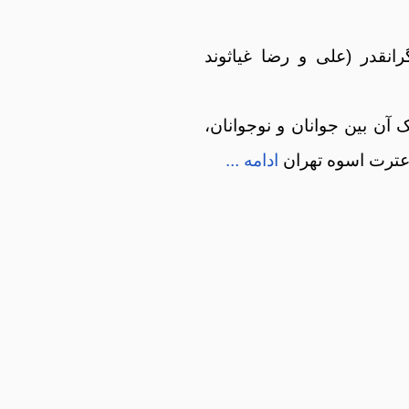
انقدر (علی و رضا غیاثوند
 آن بین جوانان و نوجوانان،
 عترت اسوه تهران
ادامه ...