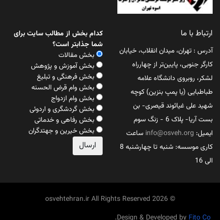
ارتباط با ما
کدام بخش از مطالب سایت برای
شما جذابتر است؟
آدرس : تهران، میدان انقلاب، خیابان
بخش مقالات
کارگر جنوبی، پایین‌تر از چهارراه
بخش آموزش و پژوهش
بخش فرهنگی و تبلیغ
لشکر، روبروی دانشگاه علامه
بخش وام قرض الحسنه
طباطبایی (یا پمپ بنزین) کوچه
بخش وام ازدواج
شهید علی غیاثوند قیصری- بن
بخش گردشگری و اردوئی
بست آریا- پلاک 6 - زنگ سوم
بخش رفاهی و خدماتی
بخش خیرین و جهتدگران
ایمیل:
info@osveh.org
ساعت
کاری موسسه: شنبه تا چهارشنبه 8
الی 16
© 2026 osvehtehran.ir All Rights Reserved
.
Fito Co
Design & Developed by