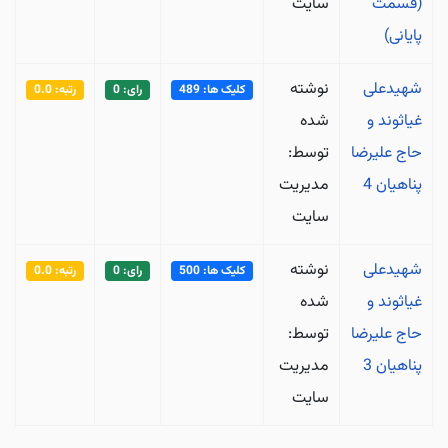
(قسمت
سایت
پایانی)
شهیدعلی
نوشته
کلیک ها: 489
رای: 0
رتبه: 0.0
غیاثوند و
شده
حاج علیرضا
توسط:
پناهیان 4
مدیریت
سایت
شهیدعلی
نوشته
کلیک ها: 500
رای: 0
رتبه: 0.0
غیاثوند و
شده
حاج علیرضا
توسط:
پناهیان 3
مدیریت
سایت