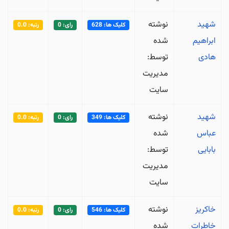
شهید
نوشته
کلیک ها: 628
رای: 0
رتبه: 0.0
ابراهیم
شده
هادی
توسط:
مدیریت
سایت
شهید
نوشته
کلیک ها: 349
رای: 0
رتبه: 0.0
عباس
شده
بابایی
توسط:
مدیریت
سایت
خاکریز
نوشته
کلیک ها: 546
رای: 0
رتبه: 0.0
خاطرات
شده