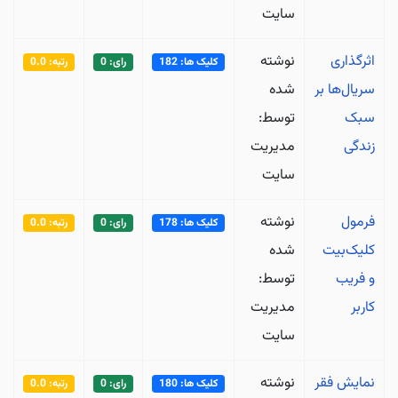
سایت
اثرگذاری
نوشته
کلیک ها: 182
رای: 0
رتبه: 0.0
سریال‌ها بر
شده
سبک
توسط:
زندگی
مدیریت
سایت
فرمول
نوشته
کلیک ها: 178
رای: 0
رتبه: 0.0
کلیک‌بیت
شده
و فریب
توسط:
کاربر
مدیریت
سایت
نمایش فقر
نوشته
کلیک ها: 180
رای: 0
رتبه: 0.0