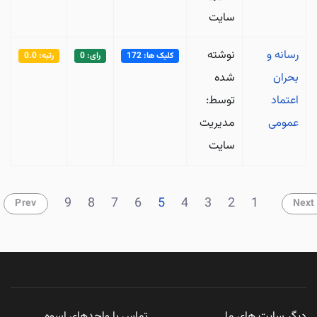
سایت
رسانه و
نوشته
کلیک ها: 172
رای: 0
رتبه: 0.0
بحران
شده
اعتماد
توسط:
عمومی
مدیریت
سایت
9
8
7
6
5
4
3
2
1
Prev
Next
دیگر سایت های ما
تماس با واحدهای اسوه