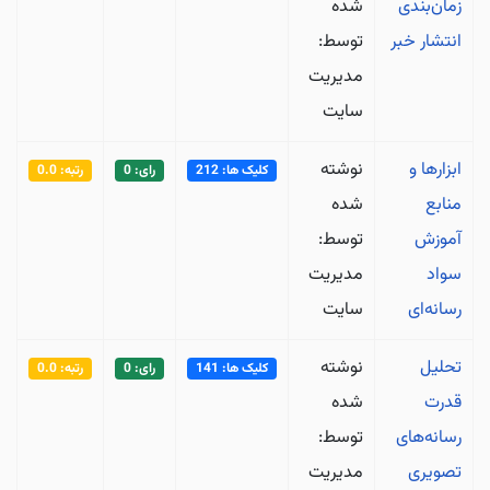
زمان‌بندی
شده
انتشار خبر
توسط:
مدیریت
سایت
ابزارها و
نوشته
کلیک ها: 212
رای: 0
رتبه: 0.0
منابع
شده
آموزش
توسط:
سواد
مدیریت
رسانه‌ای
سایت
تحلیل
نوشته
کلیک ها: 141
رای: 0
رتبه: 0.0
قدرت
شده
رسانه‌های
توسط:
تصویری
مدیریت