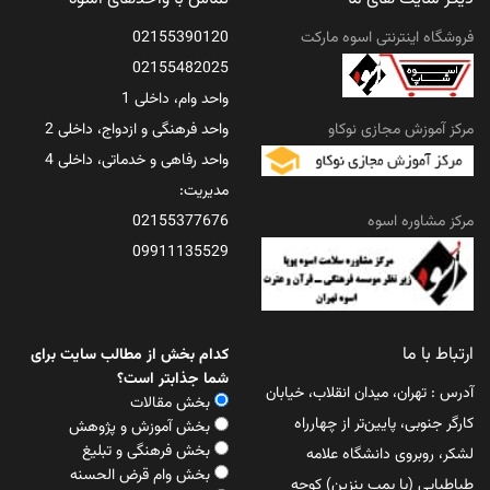
فروشگاه اینترنتی اسوه مارکت
02155390120
02155482025
واحد وام، داخلی 1
مرکز آموزش مجازی نوکاو
واحد فرهنگی و ازدواج، داخلی 2
واحد رفاهی و خدماتی، داخلی 4
مدیریت:
مرکز مشاوره اسوه
02155377676
09911135529
ارتباط با ما
کدام بخش از مطالب سایت برای
شما جذابتر است؟
آدرس : تهران، میدان انقلاب، خیابان
بخش مقالات
کارگر جنوبی، پایین‌تر از چهارراه
بخش آموزش و پژوهش
بخش فرهنگی و تبلیغ
لشکر، روبروی دانشگاه علامه
بخش وام قرض الحسنه
طباطبایی (یا پمپ بنزین) کوچه