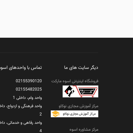
دیگر سایت های ما
تماس با واحدهای اسوه
فروشگاه اینترنتی اسوه مارکت
02155390120
02155482025
واحد وام، داخلی 1
مرکز آموزش مجازی نوکاو
واحد فرهنگی و ازدواج، داخ
2
واحد رفاهی و خدماتی، داخ
مرکز مشاوره اسوه
4