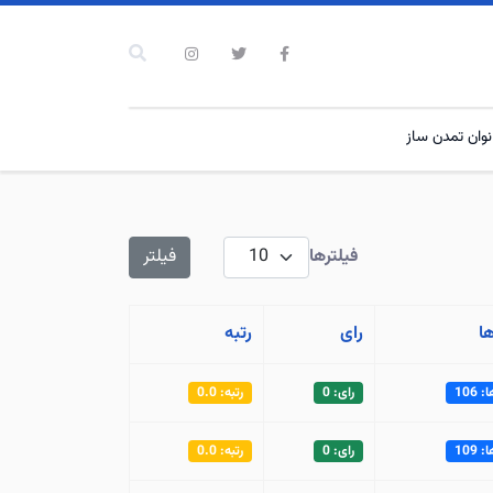
نوان تمدن ساز
نمایش #
فیلترها
فیلتر
ا
رای
رتبه
106
رای: 0
رتبه: 0.0
109
رای: 0
رتبه: 0.0