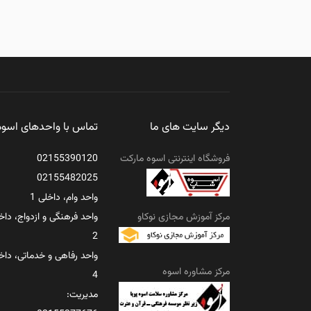
دیگر سایت های ما
تماس با واحدهای اسوه
فروشگاه اینترنتی اسوه مارکت
02155390120
02155482025
واحد وام، داخلی 1
مرکز آموزش مجازی نوکاو
واحد فرهنگی و ازدواج، داخ
2
واحد رفاهی و خدماتی، داخ
مرکز مشاوره اسوه
4
مدیریت: