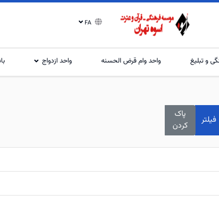
FA
گی و تبلیغ
واحد وام قرض الحسنه
واحد ازدواج
با
پاک
فیلتر
کردن