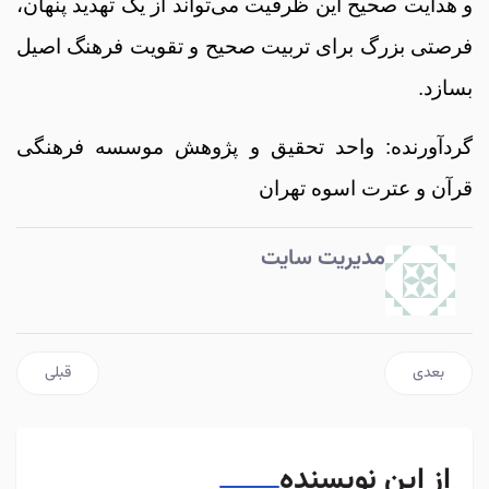
و هدایت صحیح این ظرفیت می‌تواند از یک تهدید پنهان،
فرصتی بزرگ برای تربیت صحیح و تقویت فرهنگ اصیل
بسازد.
گردآورنده: واحد تحقیق و پژوهش موسسه فرهنگی
قرآن و عترت اسوه تهران
مدیریت سایت
مطلب بعدی: اثرگذاری سریال‌ها بر سبک زندگی
مطلب قبلی: ا
بعدی
قبلی
از این نویسنده