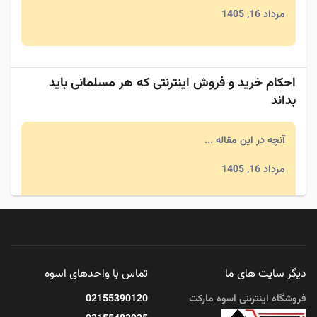
مرداد 16, 1405
احکام خرید و فروش اینترنتی که هر مسلمانی باید
بداند
آنچه در این مقاله ...
مرداد 16, 1405
تغذیه سالم؛ ۷ ماده غذایی که نباید از سفره حذف
شوند
دیگر سایت های ما
تماس با واحدهای اسوه
آنچه در این مقاله ...
فروشگاه اینترنتی اسوه مارکت
02155390120