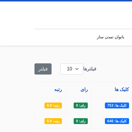
بانوان تمدن ساز
فیلترها
فیلتر
کلیک ها
رای
رتبه
کلیک ها: 753
رای: 0
رتبه: 0.0
کلیک ها: 646
رای: 0
رتبه: 0.0