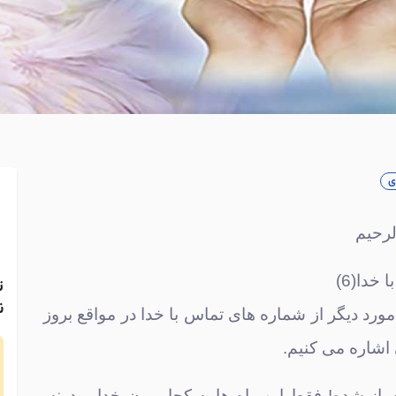
ی
لرحیم
خدا(6)
ن
 مورد دیگر از شماره های تماس با خدا در مواقع بروز
اشاره می کنیم.
 باز شده! فقط این راه ها به کجا میرن خدا میدونه.