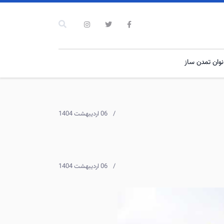
نوان تمدن ساز
06 ارديبهشت 1404
06 ارديبهشت 1404