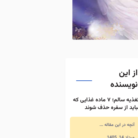
از این
نویسنده
تغذیه سالم؛ ۷ ماده غذایی که
باید از سفره حذف شوند
آنچه در این مقاله ...
مرداد 14, 1405