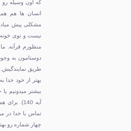
که اون وسیله رو 
انسان ها هم همین
مشکلی پیش میاد ب
نیست و توی خونه ی
منظورم قرآنه. ما
دوستامون به وجود 
طریق نمایندگیش.
بهتر از خود خدا ب
بیشتر میدونیم یا خدا؟
آیه 140). 
تماس با خدا در مو
چهار شماره رو بهت