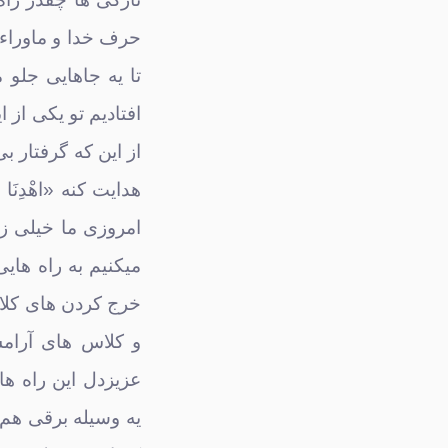
حرف خدا و ماوراء 
تا یه جاهایی جلو 
افتادیم تو یکی از ا
از این که گرفتار ب
امروزی ما خیلی ز
میکنیم به راه های
خرج کردن های کلان
و کلاس های آرامش
عزیزدل این راه ه
یه وسیله برقی هم