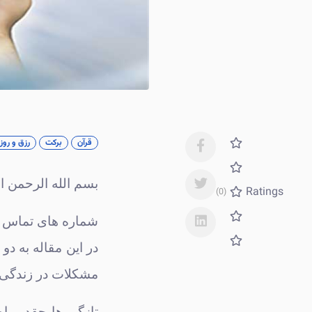
قرآن
برکت
رزق و روز
بسم الله الرحمن ا
Ratings
(0)
شماره های تماس با 
در این مقاله به دو
مشکلات در زندگی 
تازگی ها چقدر راه