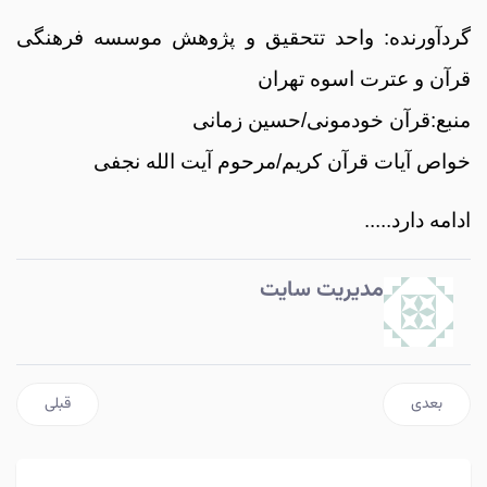
گردآورنده: واحد تتحقیق و پژوهش موسسه فرهنگی
قرآن و عترت اسوه تهران
منبع:قرآن خودمونی/حسین زمانی
خواص آیات قرآن کریم/مرحوم آیت الله نجفی
ادامه دارد.....
مدیریت سایت
مطلب بعدی: خواص سوره انعام
مطلب قبلی: ش
بعدی
قبلی