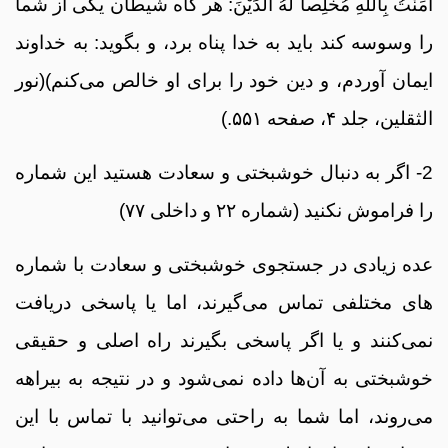
آمَنْتُ بِاللّهِ مُخْلِصاً لَهُ الدِّیْنَ: هر گاه شیطان یکی از شما
را وسوسه کند باید به خدا پناه برد، و بگوید: به خداوند
ایمان آوردم، و دین خود را برای او خالص می‌کنم)(نور
الثقلین، جلد ۴، صفحه ۵۵۱.)
2- اگر به دنبال خوشبختی و سعادت هستید این شماره
را فراموش نکنید (شماره ۲۲ و داخلی ۷۷)
عده زیادی در جستجوی خوشبختی و سعادت با شماره
های مختلفی تماس می‌گیرند، اما یا پاسخی دریافت
نمی‌کنند و یا اگر پاسخی بگیرند راه اصلی و حقیقی
خوشبختی به آن‌ها داده نمی‌شود و در نتیجه به بیراهه
می‌روند، اما شما به راحتی می‌توانید با تماس با این