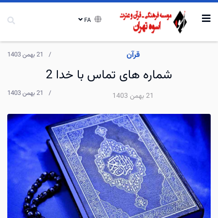
FA
قرآن
21 بهمن 1403
شماره های تماس با خدا 2
21 بهمن 1403
21 بهمن 1403