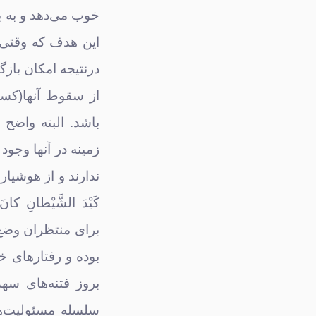
خوب می‌دهد و به بی
این هدف که وقتی 
درنتیجه امکان با
از سقوط آنها(کسا
باشد. البته واضح
زمینه در آنها وجو
ندارند و از هوشیاری
برای منتظران وضع 
بوده و رفتارهای خ
بروز فتنه‌های سه
سلسله مسئولیت‌ها