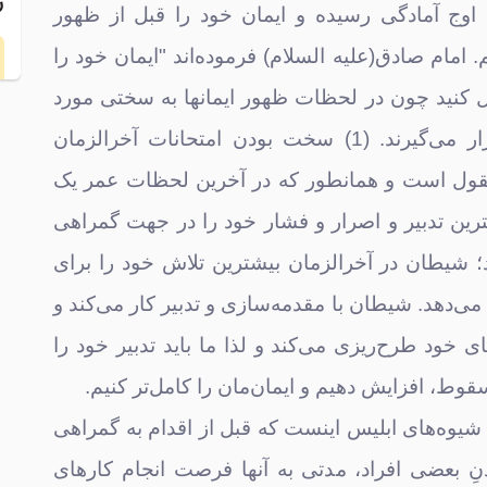
ر
 اوج آمادگی رسیده و ایمان خود را قبل از ظهور
امام صادق(علیه السلام) فرموده‌اند "ایمان خود را
ل کنید چون در لحظات ظهور ایمانها به سختی مورد
امتحان و ابتلاء قرار می‌گیرند. (1) سخت بودن امتحانات آخرالزمان
قول است و همانطور که در آخرین لحظات عمر یک
ا
رین تدبیر و اصرار و فشار خود را در جهت گمراهی
ه
رد؛ شیطان در آخرالزمان بیشترین تلاش خود را برای
می‌دهد. شیطان با مقدمه‌سازی و تدبیر کار می‌کند و
ی خود طرح‌ریزی می‌کند و لذا ما باید تدبیر خود را
وط، افزایش دهیم و ایمان‌مان را کامل‌تر کنیم.
و شیوه‌های ابلیس اینست که قبل از اقدام به گمراهی
نِ بعضی افراد، مدتی به آنها فرصت انجام کارهای