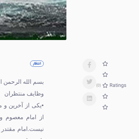
انتظار
بسم الله الرحمن ا
Ratings
(0)
وظایف منتظران
•یکی از آخرین و 
از امام معصوم و 
نیست.امام مقتدر 