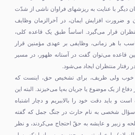
بیان دیگر با عنایت به ریزشهای فراوان ناشی از شدّت
ان و ضرورت افزایش ایمان، در آخرالزمان وظایف
ران قرار می‌گیرد. اساساٌ طبق یک قاعده کلی،
سب با هر زمانی، وظایفی بر عهدی مؤمنین قرار
ن قاعده می‌توان گفت در آستانه ظهور، در مسیر
در رفتار منتظران ایجاد می‌شود.
ی خوب ولی ظریف، برای تشخیص حق، اینست که
دفاع از یک موضوع یا جریان به‌پا می‌خیزند. البته این
است و باید دقت خود را بالاببریم و دچار اشتباه
 سؤال شخصی به نام حارث در جنگ جمل که گفته
حه و زبیر و عایشه به حقّ احتجاج می‌کردند، و نظر
سلام) را خواسته بود، حضرت پس از اینکه به او