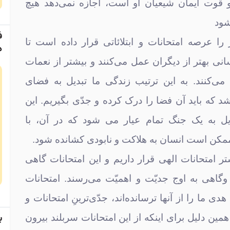
قوت ایمان شیعیان او است، اجازه نمی‌دهد هیچ
شود
ف
را عرصه امتحانات و ابتلائاتی قرار داده است تا
د
ی بهتر از دیگران عمل می‌کنند و بیشتر از نعمات
 می‌کنند. به این ترتیب زندگی ما تبدیل به فضای
د که باید آن فضا را درک کرده و جدّی بگیریم. این
یل به یک جنگ تمام عیار می شود که در آن، با
مکن است انسان به هلاکت و نابودی کشانده شود.
ر امتحانات الهی قرار داریم و این امتحانات گاهی
وگاهی به اوج جدیّت و اهمیّت می‌رسند. امتحانات
دی ما را از آنها ترسانده‌اند، جدّی‌ترینِ امتحانات و
ب
 همین دلیل برای اینکه از این امتحانات سربلند بیرون