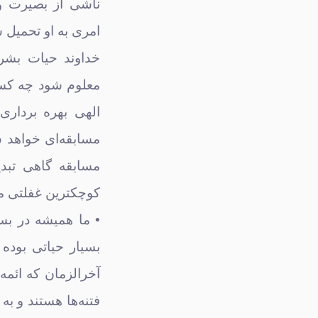
ناشی از بصیرت و 
امری به او تحمیل 
خداوند حیات بشر 
معلوم شود چه کسان
الهی بهره برداری
مسابقه‌ای خواهد ش
مسابقه گاهی تبد
کوچکترین غفلتی م
• ما همیشه در بست
بسیار حیاتی بوده 
آخرالزمان که ائمه ه
فتنه‌ها هستند و به