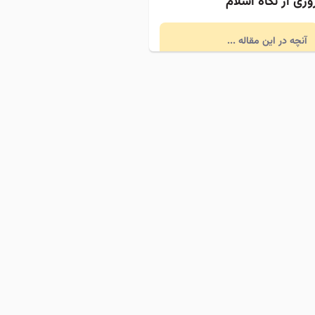
وزی از نگاه اسلام
آنچه در این مقاله ...
مرداد 16, 1405
حکام خرید و فروش اینترنتی که
ر مسلمانی باید بداند
آنچه در این مقاله ...
مرداد 16, 1405