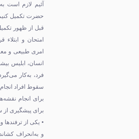
آئیم لازم است به
حضرت تکمیل کنیم. 
قبل از ظهور تکمی
امری طبیعی و مع
انسان، ابلیس بیشت
فرد، به‌کار می‌گی
سقوط افراد انجام 
برای انجام نقشه‌ها
برای پیشگیری از سق
• یکی از ترفندها 
و به‌انحراف کشاند