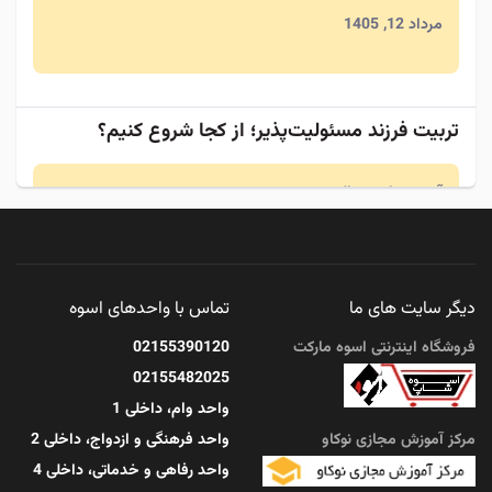
مرداد 12, 1405
تربیت فرزند مسئولیت‌پذیر؛ از کجا شروع کنیم؟
آنچه در این مقاله ...
مرداد 11, 1405
دیگر سایت های ما
تماس با واحدهای اسوه
چگونه آرامش درونی را در زندگی پرمشغله حفظ کنیم؟
فروشگاه اینترنتی اسوه مارکت
02155390120
02155482025
آنچه در این مقاله ...
واحد وام، داخلی 1
مرکز آموزش مجازی نوکاو
واحد فرهنگی و ازدواج، داخلی 2
مرداد 11, 1405
واحد رفاهی و خدماتی، داخلی 4