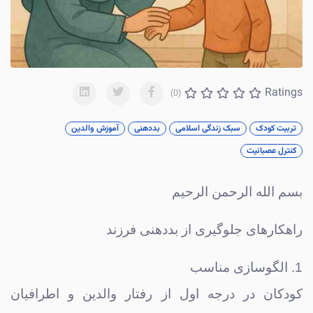
Ratings
(0)
تربیت کودک
سبک زندگی اسلامی
بددهنی
آموزش والدین
کنترل عصبانیت
بسم الله الرحمن الرحیم
راهکارهای جلوگیری از بددهنی فرزند
1. الگوسازی مناسب
کودکان در درجه اول از رفتار والدین و اطرافیان