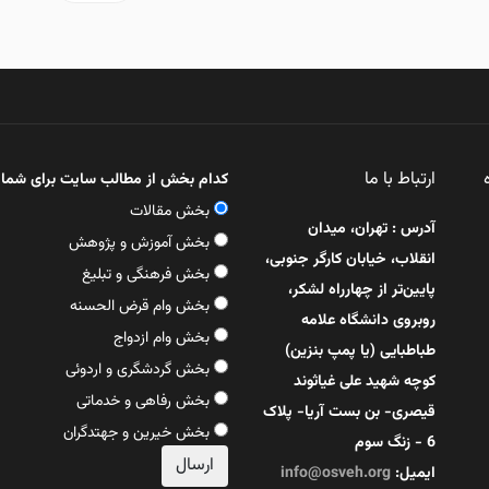
ارتباط با ما
کدام بخش از مطالب سایت برای شما 
بخش مقالات
آدرس : تهران، میدان
بخش آموزش و پژوهش
انقلاب، خیابان کارگر جنوبی،
بخش فرهنگی و تبلیغ
پایین‌تر از چهارراه لشکر،
بخش وام قرض الحسنه
روبروی دانشگاه علامه
بخش وام ازدواج
طباطبایی (یا پمپ بنزین)
بخش گردشگری و اردوئی
کوچه شهید علی غیاثوند
بخش رفاهی و خدماتی
قیصری- بن بست آریا- پلاک
بخش خیرین و جهتدگران
6 - زنگ سوم
ایمیل:
info@osveh.org