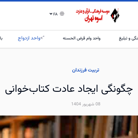
FA
">
واحد ازدواج
گی و تبلیغ
واحد وام قرض الحسنه
با
تربیت فرزندان
چگونگی ایجاد عادت کتاب‌خوانی
08 شهریور 1404