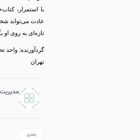
با استمرار، کتاب
عادت می‌تواند شخص
تازه‌ای به روی او ب
گردآورنده: واحد 
تهران
مدیریت
مطلب بعدی: تربیت از
بعدی