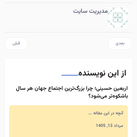
مدیریت سایت
مطلب بعدی: بندگی بانوان نمونه؛ حضرت زهرا(س) در اوج عبودیت
مطلب قبلی: ب
بعدی
قبلی
از این نویسنده
اربعین حسینی؛ چرا بزرگ‌ترین اجتماع جهان هر سال
باشکوه‌تر می‌شود؟
آنچه در این مقاله ...
مرداد 13, 1405