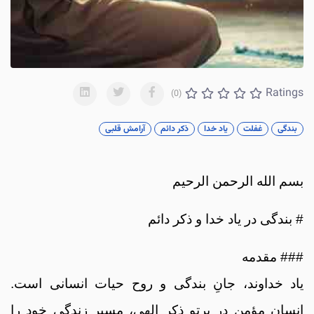
Ratings
(0)
بندگی
غفلت
یاد خدا
ذکر دائم
آرامش قلبی
بسم الله الرحمن الرحیم
# بندگی در یاد خدا و ذکر دائم
### مقدمه
یاد خداوند، جانِ بندگی و روح حیات انسانی است.
انسان مؤمن در پرتو ذکر الهی، مسیر زندگی خود را