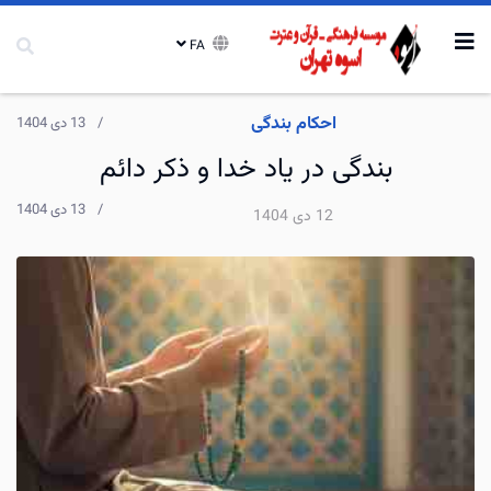
FA
احکام بندگی
13 دی 1404
بندگی در یاد خدا و ذکر دائم
13 دی 1404
12 دی 1404