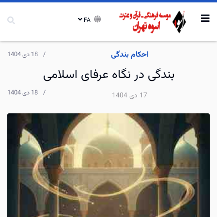
FA
احکام بندگی
18 دی 1404
بندگی در نگاه عرفای اسلامی
18 دی 1404
17 دی 1404