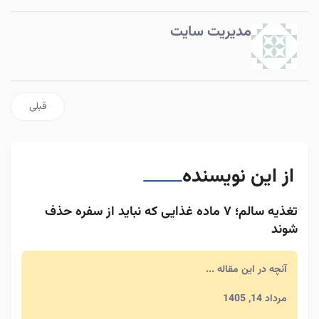
مدیریت سایت
مطلب قبلی:
قبلی
از این نویسنده
تغذیه سالم؛ ۷ ماده غذایی که نباید از سفره حذف
شوند
آنچه در این مقاله ...
مرداد 14, 1405