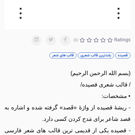
Ratings
(0)
قصیده
بلندترین قالب شعری
قالب های شعر
(بسم الله الرحمن الرحیم)
/ قالب شعری قصیده/
• مشخصات:
- ریشۀ قصیده از واژۀ «قَصد» گرفته شده و اشاره به
قصد شاعر برای مَدح کردن کسی دارد.
- قصیده یکی از قدیمی ترین قالب های شعر فارسی