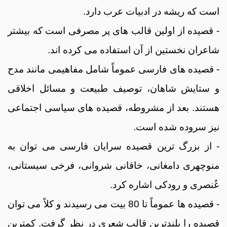
است که ریشه در ادبیات عرب دارد.
- قصیده از اولین قالب های پر مصرفی است که بیشتر
شاعران نخستین از آن استفاده می کرده اند.
- قصیده های فارسی عموماً شامل مفاهیمی مانند مدح
و ستایش شاهان، توصیف طبیعت و مسائل اخلاقی
هستند. بعد از مشروطه، قصیده های سیاسی اجتماعی
نیز سروده شده است.
- از بزرگ ترین قصیده سرایان فارسی می توان به
منوچهری دامغانی، خاقانی شروانی، فرخی سیستانی،
عُنصری و رودکی اشاره کرد.
- قصیده ها عموماً تا 80 بیت می رسیدند و کلاً می توان
قصیده را بلندترین قالب شعری در نظر گرفت. کمترین