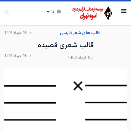
FA
قالب های شعر فارسی
06 خرداد 1403
قالب شعری قصیده
06 خرداد 1403
06 خرداد 1403