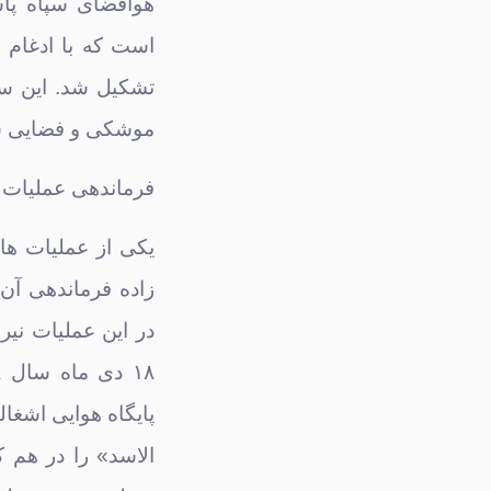
هوافضای سپاه پاس
است که با ادغام 
تشکیل شد. این سا
موشکی و فضایی سپا
فرماندهی عملیات 
یکی از عملیات ها
زاده فرماندهی آن
در این عملیات نیر
پایگاه هوایی اشغا
الاسد» را در هم کو