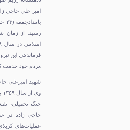
امیر علی حاجی زاد
بامد
رسید. از زمان ش
فرماندهی این نیرو
مردم خود خدمت کر
وی
جنگ تحمیلی، نقش
حاجی زاده در عم