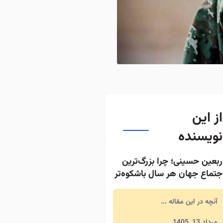
از این
نویسنده
ربعین حسینی؛ چرا بزرگ‌ترین
جتماع جهان هر سال باشکوه‌تر
ی‌شود؟
آنچه در این مقاله ...
مرداد 13, 1405