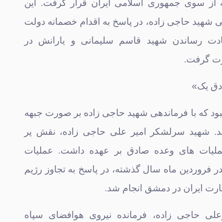
 از سوی جمهوری اسلامی ایران قرار گرفت. این
ی شهید حاجی زاده، در پاسخ به اقدام خصمانه دولت
ادت رساندن شهید قاسم سلیمانی و یارانش در
رت گرفت.
دق یک»
 نبود که با فرماندهی شهید حاجی زاده بر صورت جبهه
شد. شهید سرلشکر امیر علی حاجی زاده، نقش پر
ملیات های وعده صادق بر عهده داشت. عملیات
 فروردین ماه سال گذشته، در پاسخ به تجاوز رژیم
رت ایران در دمشق انجام شد.
علی حاجی زاده، فرمانده نیروی هوافضای سپاه