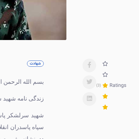
شهادت
بسم الله الرحمن ا
Ratings
(3)
زندگی نامه شهید 
شهید سرلشکر پاسد
ددمنشانه رژیم صه