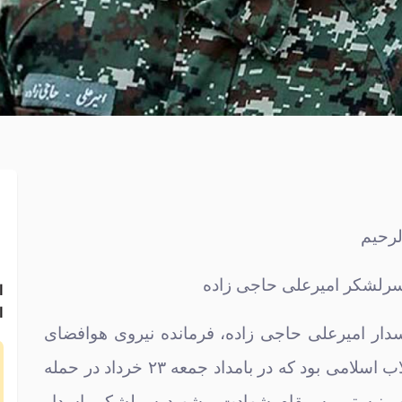
لرحیم
سرلشکر امیرعلی حاجی زاده
ا
ا
ار امیرعلی حاجی زاده، فرمانده نیروی هوافضای
م
سپاه پاسدران انقلاب اسلامی بود که در بامداد جمعه ۲۳ خرداد در حمله
یونیستی به مقام شهادت . شهید سرلشکر پاسدار