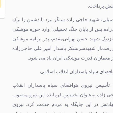
نقش پرداخت.
تحمیلی، شهید حاجی زاده سنگر نبرد با دشمن را ترک
چ
ز
‌زاده پس از پایان جنگ تحمیلی؛ وارد حوزه موشکی
نزدیک شهید حسن تهرانی‌مقدم، پدر برنامه موشکی
ی‌رفت.از شهیدسرلشکر پاسدار امیر علی حاجی‌زاده
از معماران قدرت موشکی ایران یاد می شود.
فضای سپاه پاسداران انقلاب اسلامی
ا
ح
ال ۱۳۸۸، با تأسیس نیروی هوافضای سپاه پاسداران انقلاب
ی زاده به‌عنوان نخستین فرمانده این نیرو منصوب
ادتش در این جایگاه به مردم خدمت کرد. نیروی