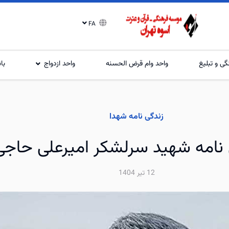
FA
گی و تبلیغ
واحد وام قرض الحسنه
واحد ازدواج
با
زندگی نامه شهدا
 نامه شهید سرلشکر امیرعلی حاجی 
12 تیر 1404