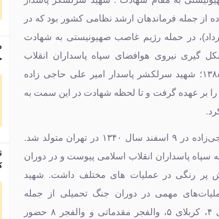
ه از جمله فرماندهان ارشد نظامی کشور بود که در
ادجمعه (۲۳ خرداد)، در حمله رژیم غاصب صهیونیستی به شهادت
م
کل گیری نیروی هوافضای سپاه پاسداران انقلاب
ج
اسلامی در سال ۱۳۸۸؛ شهید سرلکشر پاسدار امیر علی حاجی زاده
 را بر عهده گرفت و تا لحظه شهادت در این سمت به
د.
شهید امیرعلی حاجی‌زاده در ۹ اسفند سال ۱۳۴۰ در تهران متولد شد.
ت
 از سال ۱۳۵۹ به سپاه پاسداران انقلاب اسلامی پیوست و در دوران
ک
 پر رنگی در عملیات های مختلف داشت. شهید
لیات‌های مهمی در دوران جنگ تحمیلی از جمله
عملیات‌های کربلای ۴، کربلای ۵، والفجر مقدماتی و والفجر ۸ حضور