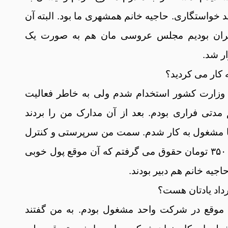
ند خواستگاری. حاجیه خانم همشهری ما بود. البته آن
هران بودیم مجلس عروسی مان هم به صورت یک
ر شد.
 کار می کردید؟
در وزارت کشور استخدام شدم ولی به خاطر فعالیت
دتی فراری بودم. بعد از آن مدارک من را بردند
ا مشغول به کار شدم. سمت من سرپرستی و کنترل
بلیت فروشان بود. ۳۵۰ تومان حقوق می گرفتم که آن موقع پول خوبی
یه خانم هم دبیر بودند.
ن موقع در شرکت واحد مشغول بودم. به من گفتند