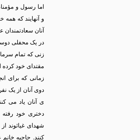
اما رسول و مؤمنان
و آنهایند که همه 
آنان سعادتمندان عالمن
در یک محفلی دوستا
زنی که تمام سرمای
مقتدای خود کرده ان
زمانی که برای ان
دوی آنان از یک نف
ی آنان یاد می کن
دختری خود رفته و
شهدای غیاثوند از
کنند. حاجیه خانم 