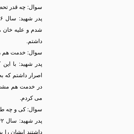
سوال: چه قدر تحص
شدم و علیه خان ه
داشتم.
سوال: خدمت هم ر
پدر شهید: با ای
اصرار داشتم که به
در خدمت هم مشغو
می کردم.
سوال: کی و چه طور
داشتند ایشان را پ