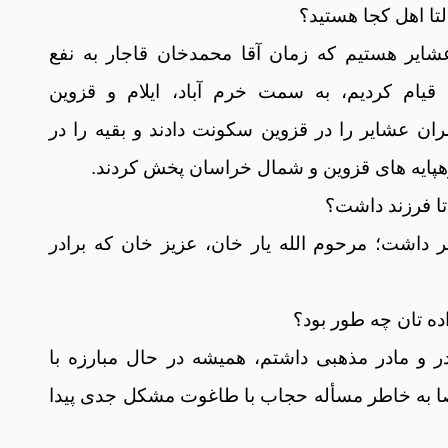
تا اهل کجا هستید؟
عشایر هستیم که زمان آقا محمدخان قاجار به نفع
قیام کردیم، به سمت خرم آباد، ایلام و قزوین
ران عشایر را در قزوین سکونت دادند و بقیه را در
هپایه های قزوین و شمال خراسان پخش کردند.
تا فرزند داشت؟
 داشت؛ مرحوم الله یار خان، عزیز خان که برادر
ه تان چه طور بود؟
ر و مادر مذهبی داشتم، همیشه در حال مبارزه با
ا به خاطر مسأله حجاب با طاغوت مشکل جدی پیدا