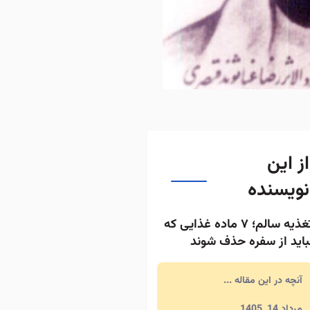
از این
نویسنده
تغذیه سالم؛ ۷ ماده غذایی که
باید از سفره حذف شوند
آنچه در این مقاله ...
مرداد 14, 1405