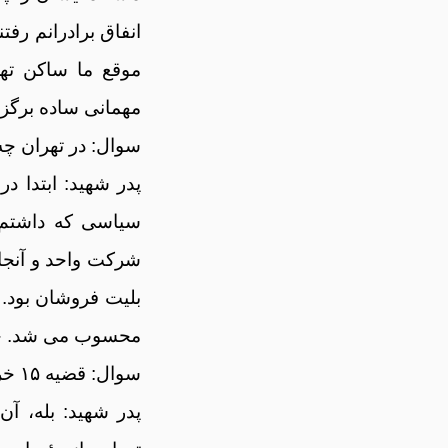
انفاق برادرانم رفت
موقع ما ساکن ت
مهمانی ساده برگزا
سوال: در تهران چه
پدر شهید: ابتدا 
سیاسی که داشتم م
شرکت واحد و آنج
محسوب می شد. حاج
سوال: قضیه ۱۵ خرداد یادتان هست؟
پدر شهید: بله، آ