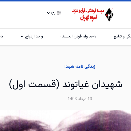
FA
گی و تبلیغ
واحد وام قرض الحسنه
واحد ازدواج
با
زندگی نامه شهدا
شهیدان غیاثوند (قسمت اول)
13 مرداد 1403