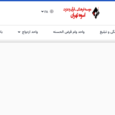
FA
گی و تبلیغ
واحد وام قرض الحسنه
واحد ازدواج
با