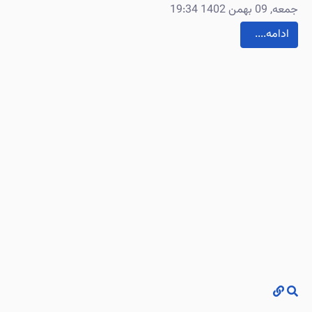
جمعه, 09 بهمن 1402 19:34
....ادامه