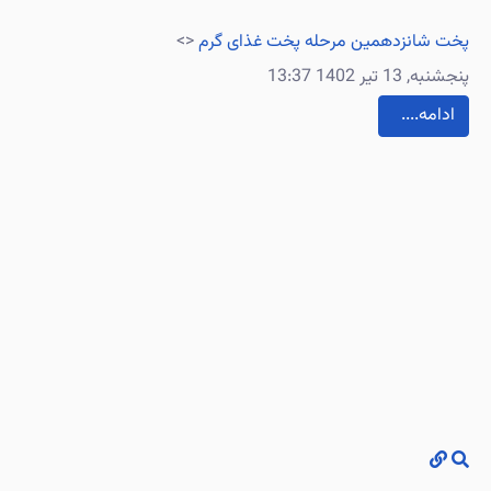
پخت شانزدهمین مرحله پخت غذای گرم
<>
پنجشنبه, 13 تیر 1402 13:37
....ادامه