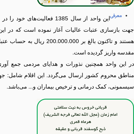
معرفی
این واحد از سال 1385 فعالیت‌ه
هستند و تاکنون بالغ بر 0.000.000
مقدسه واریز گردیده است.
در این واحد همچنین نذورات و هدایای مردمی جمع آور
مناطق محروم کشور ارسال می‌گردد. این اقلام شامل: جهی
سیسمونی، کمک درمانی و ترخیص بیماران و... می‌باشد.