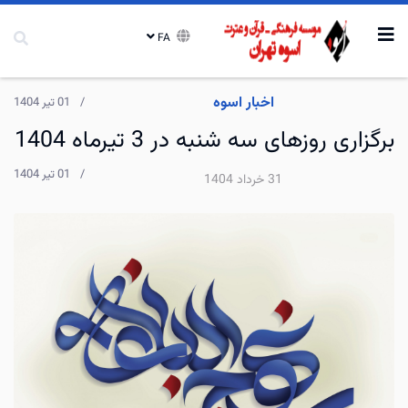
FA
اخبار اسوه
01 تیر 1404
برگزاری روزهای سه شنبه در 3 تیرماه 1404
01 تیر 1404
31 خرداد 1404