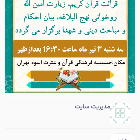
مدیریت سایت
مطلب بعدی: برگزاری مراسم جشن عید سعید غدیر خم
بعدی