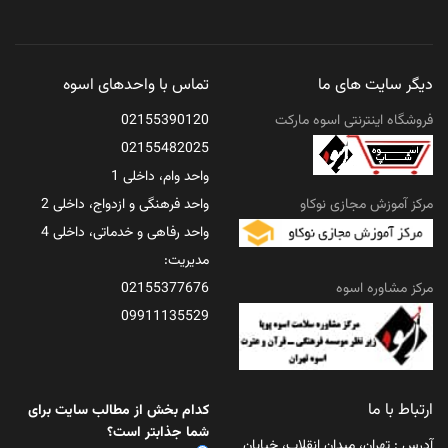
دیگر سایت های ما
تماس با واحدهای اسوه
فروشگاه اینترنتی اسوه مارکت
02155390120
02155482025
واحد وام، داخلی 1
مرکز آموزش مجازی نوکاو
واحد فرهنگی و ازدواج، داخلی 2
واحد رفاهی و خدماتی، داخلی 4
مدیریت:
مرکز مشاوره اسوه
02155377676
09911135529
ارتباط با ما
کدام بخش از مطالب سایت برای
شما جذابتر است؟
آدرس : تهران، میدان انقلاب، خیابان