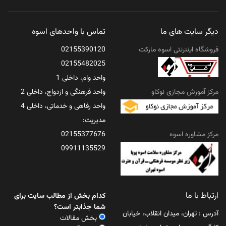
دیگر سایت های ما
تماس با واحدهای اسوه
فروشگاه اینترنتی اسوه مارکت
02155390120
02155482025
واحد وام، داخلی 1
مرکز آموزش مجازی نوکاو
واحد فرهنگی و ازدواج، داخلی 2
واحد رفاهی و خدماتی، داخلی 4
مدیریت:
مرکز مشاوره اسوه
02155377676
09911135529
ارتباط با ما
کدام بخش از مطالب سایت برای
شما جذابتر است؟
آدرس : تهران، میدان انقلاب، خیابان
بخش مقالات