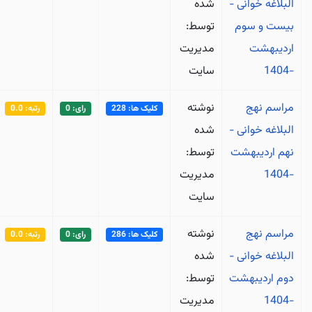
البلاغه خوانی -
شده
بیست و سوم
توسط:
اردیبهشت
مدیریت
-1404
سایت
مراسم نهج
نوشته
کلیک ها: 228
رای: 0
رتبه: 0.0
البلاغه خوانی -
شده
نهم اردیبهشت
توسط:
-1404
مدیریت
سایت
مراسم نهج
نوشته
کلیک ها: 286
رای: 0
رتبه: 0.0
البلاغه خوانی -
شده
دوم اردیبهشت
توسط:
-1404
مدیریت