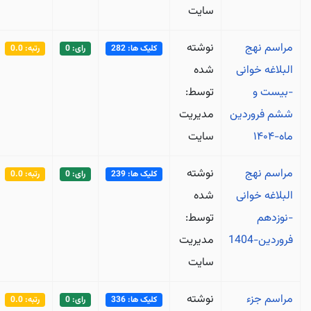
سایت
مراسم نهج
نوشته
کلیک ها: 282
رای: 0
رتبه: 0.0
البلاغه خوانی
شده
-بیست و
توسط:
ششم فروردین
مدیریت
ماه-۱۴۰۴
سایت
مراسم نهج
نوشته
کلیک ها: 239
رای: 0
رتبه: 0.0
البلاغه خوانی
شده
-نوزدهم
توسط:
فروردین-1404
مدیریت
سایت
مراسم جزء
نوشته
کلیک ها: 336
رای: 0
رتبه: 0.0