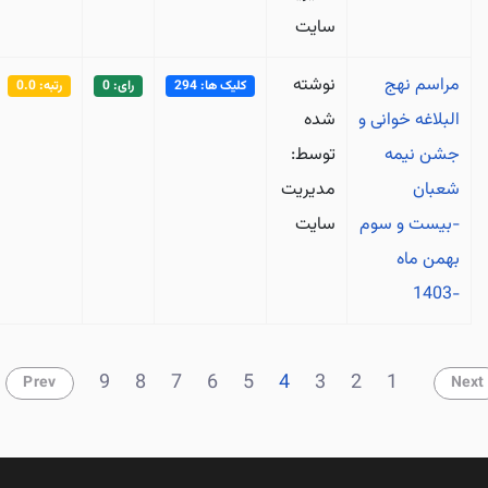
سایت
مراسم نهج
نوشته
کلیک ها: 294
رای: 0
رتبه: 0.0
البلاغه خوانی و
شده
جشن نیمه
توسط:
شعبان
مدیریت
-بیست و سوم
سایت
بهمن ماه
-1403
9
8
7
6
5
4
3
2
1
Prev
Next