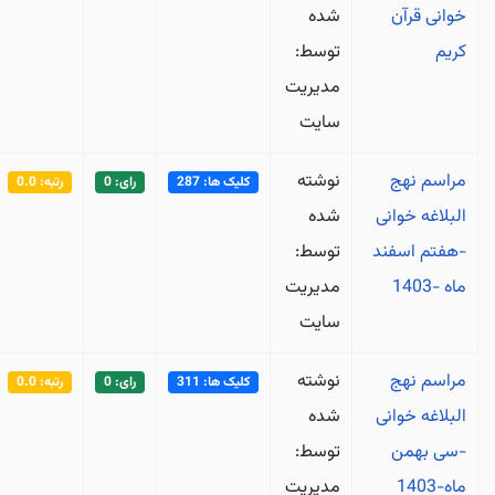
خوانی قرآن
شده
کریم
توسط:
مدیریت
سایت
مراسم نهج
نوشته
کلیک ها: 287
رای: 0
رتبه: 0.0
البلاغه خوانی
شده
-هفتم اسفند
توسط:
ماه -1403
مدیریت
سایت
مراسم نهج
نوشته
کلیک ها: 311
رای: 0
رتبه: 0.0
البلاغه خوانی
شده
-سی بهمن
توسط:
ماه-1403
مدیریت