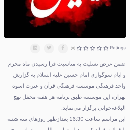
Ratings
(0)
ضمن عرض تسلیت به مناسبت فرا رسیدن ماه محرم
و ایام سوگواری امام حسین علیه السلام به گزارش
واحد فرهنگی موسسه فرهنگی قرآن و عترت اسوه
تهران، این موسسه طبق برنامه هر هفته محفل نهج
البلاغه‌خوانی برگزار می‌نماید.
این مراسم ساعت 16:30 بعدازظهر روزهای سه شنبه
با قرائت قرآن کریم، زیارت امین الله و روخوانی نهج