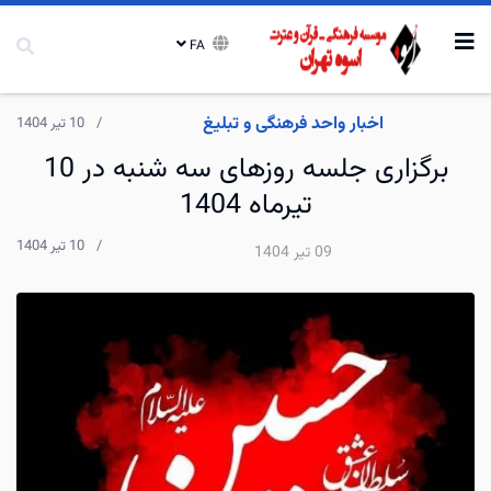
FA
اخبار واحد فرهنگی و تبلیغ
10 تیر 1404
برگزاری جلسه روزهای سه شنبه در 10
تیرماه 1404
10 تیر 1404
09 تیر 1404