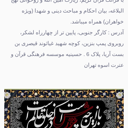
البلاغه، بیان احکام و مباحث دینی و شهدا (ویژه
خواهران) همراه میباشد.
آدرس : کارگر جنوبی، پایین تر از چهارراه لشکر،
روبروی پمپ بنزین، کوچه شهید غیاثوند قیصری بن
بست آریا، پلاک 6 . حسینیه موسسه فرهنگی قرآن و
عترت اسوه تهران